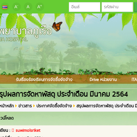
-
+
A
A
A
รับเรื่องร้องเรียนการจัดซื้อจัดจ้าง
Drive หน่วยงาน
ITA
รุปผลการจัดหาพัสดุ ประจำเดือน มีนาคม 2564
หน้าหลัก
ข่าวสาร
ประกาศจัดซื้อจัดจ้าง
สรุปผลการจัดหาพัสดุ ประจำเดือน 
วน์โหลด
้เขียน :
suwimolsriket