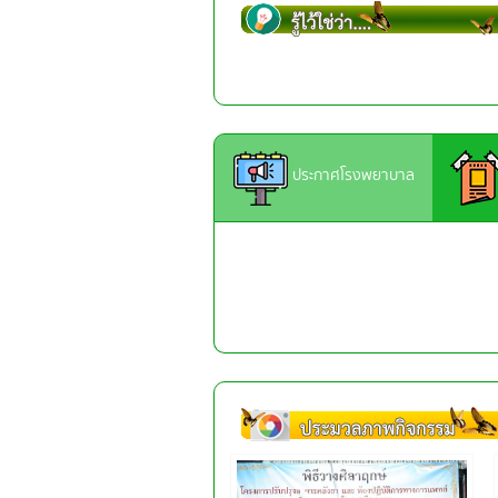
ประกาศโรงพยาบาล