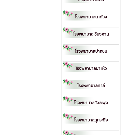
โรงพยาบาลนาด้วง
โรงพยาบาลเชียงคาน
โรงพยาบาลปากชม
โรงพยาบาลนาแห้ว
โรงพยาบาลท่าลี่
โรงพยาบาลวังสะพุง
โรงพยาบาลภูกระดึง