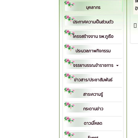
โ
บุคลากร
ป
ประกาศความเป็นส่วนตัว
โครงสร้างงาน รพ.ภูเรือ
ประมวลภาพกิจกรรม
จรรยาบรรณข้าราชการ
ข่าวสาร/ประชาสัมพันธ์
สาระความรู้
กระดานข่าว
ดาวน์โหลด
Event