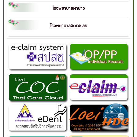
โรงพยาบาลผาขาว
โรงพยาบาลจิตเวชเลย