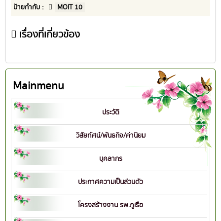
ป้ายกำกับ :
MOIT 10
เรื่องที่เกี่ยวข้อง
Mainmenu
ประวัติ
วิสัยทัศน์/พันธกิจ/ค่านิยม
บุคลากร
ประกาศความเป็นส่วนตัว
โครงสร้างงาน รพ.ภูเรือ