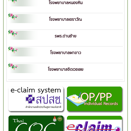
โรงพยาบาลหนองหิน
โรงพยาบาลเอราวัณ
รพร.ด่านซ้าย
โรงพยาบาลผาขาว
โรงพยาบาลจิตเวชเลย