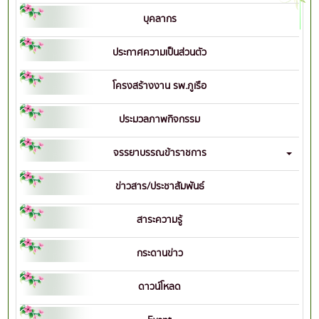
บุคลากร
ประกาศความเป็นส่วนตัว
โครงสร้างงาน รพ.ภูเรือ
ประมวลภาพกิจกรรม
จรรยาบรรณข้าราชการ
ข่าวสาร/ประชาสัมพันธ์
สาระความรู้
กระดานข่าว
ดาวน์โหลด