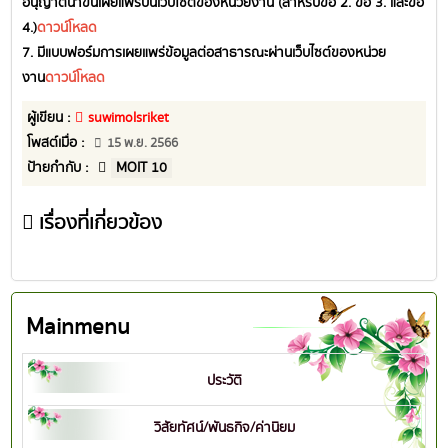
อนุญาตนำขึ้นเผยแพร่บนเว็บไซต์ของหน่วยงาน (สำหรับข้อ 2. ข้อ 3. และข้อ
4.)
ดาวน์โหลด
7. มีแบบฟอร์มการเผยแพร่ข้อมูลต่อสาธารณะผ่านเว็บไซต์ของหน่วย
งาน
ดาวน์โหลด
ผู้เขียน :
suwimolsriket
โพสต์เมื่อ :
15 พ.ย. 2566
ป้ายกำกับ :
MOIT 10
เรื่องที่เกี่ยวข้อง
Mainmenu
ประวัติ
วิสัยทัศน์/พันธกิจ/ค่านิยม