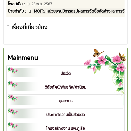
โพสต์เมื่อ :
25 พ.ย. 2567
ป้ายกำกับ :
MOIT5 หน่วยงานมีการสรุปผลการจัดซื้อจัดจ้างและการจัดห
เรื่องที่เกี่ยวข้อง
Mainmenu
ประวัติ
วิสัยทัศน์/พันธกิจ/ค่านิยม
บุคลากร
ประกาศความเป็นส่วนตัว
โครงสร้างงาน รพ.ภูเรือ