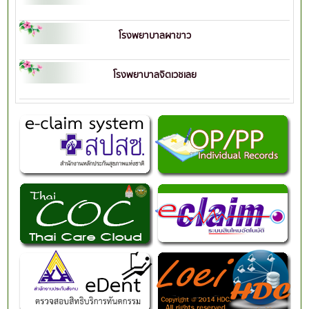
โรงพยาบาลผาขาว
โรงพยาบาลจิตเวชเลย