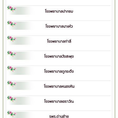
โรงพยาบาลปากชม
โรงพยาบาลนาแห้ว
โรงพยาบาลท่าลี่
โรงพยาบาลวังสะพุง
โรงพยาบาลภูกระดึง
โรงพยาบาลหนองหิน
โรงพยาบาลเอราวัณ
รพร.ด่านซ้าย