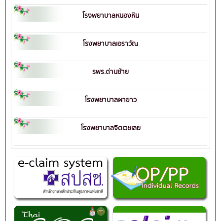
โรงพยาบาลหนองหิน
โรงพยาบาลเอราวัณ
รพร.ด่านซ้าย
โรงพยาบาลผาขาว
โรงพยาบาลจิตเวชเลย