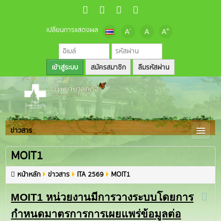
เปลี่ยนการแสดงผล
-
+
A
A
A
สมัครสมาชิก
ลืมรหัสผ่าน
ข่าวสาร
MOIT1
หน้าหลัก
ข่าวสาร
ITA 2569
MOIT1
MOIT1 หน่วยงานมีการวางระบบโดยการ
กำหนดมาตรการการเผยแพร่ข้อมูลต่อ