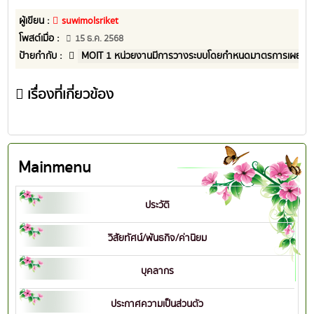
ผู้เขียน :
suwimolsriket
โพสต์เมื่อ :
15 ธ.ค. 2568
ป้ายกำกับ :
MOIT 1 หน่วยงานมีการวางระบบโดยกำหนดมาตรการเผยแพร่ข
เรื่องที่เกี่ยวข้อง
Mainmenu
ประวัติ
วิสัยทัศน์/พันธกิจ/ค่านิยม
บุคลากร
ประกาศความเป็นส่วนตัว