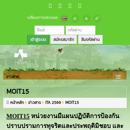
เปลี่ยนการแสดงผล
-
+
A
A
A
สมัครสมาชิก
ลืมรหัสผ่าน
ข่าวสาร
MOIT15
หน้าหลัก
ข่าวสาร
ITA 2569
MOIT15
MOIT15
หน่วยงานมีแผนปฏิบัติการป้องกัน
ปราบปรามการทุจริตและประพฤติมิชอบ และ