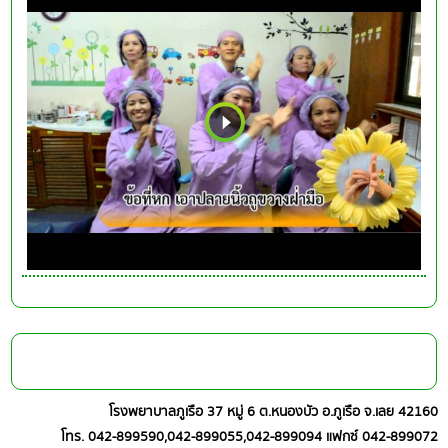
โรงพยาบาลภูเรือ 37 หมู่ 6 ต.หนองบัว อ.ภูเรือ จ.เลย 42160
โทร. 042-899590,042-899055,042-899094 แฟกซ์ 042-899072