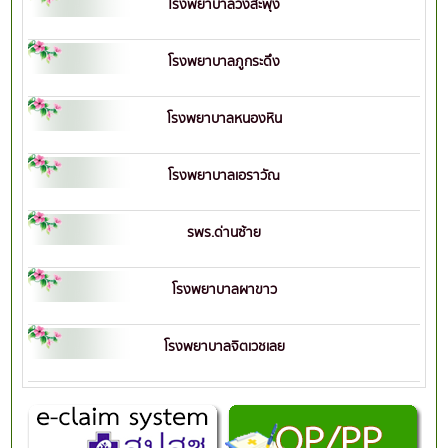
โรงพยาบาลวังสะพุง
โรงพยาบาลภูกระดึง
โรงพยาบาลหนองหิน
โรงพยาบาลเอราวัณ
รพร.ด่านซ้าย
โรงพยาบาลผาขาว
โรงพยาบาลจิตเวชเลย