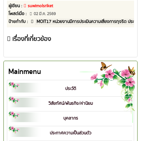
ผู้เขียน :
suwimolsriket
โพสต์เมื่อ :
02 มี.ค. 2569
ป้ายกำกับ :
MOIT17 หน่วยงานมีการประเมินความเสี่ยงการทุจริต ประจำ
เรื่องที่เกี่ยวข้อง
Mainmenu
ประวัติ
วิสัยทัศน์/พันธกิจ/ค่านิยม
บุคลากร
ประกาศความเป็นส่วนตัว