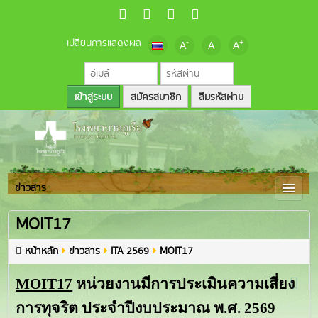
เปลี่ยนการแสดงผล
-
+
A
A
A
สมัครสมาชิก
ลืมรหัสผ่าน
ข่าวสาร
MOIT17
หน้าหลัก
ข่าวสาร
ITA 2569
MOIT17
MOIT17
หน่วยงานมีการประเมินความเสี่ยง
การทุจริต ประจำปีงบประมาณ พ.ศ. 2569