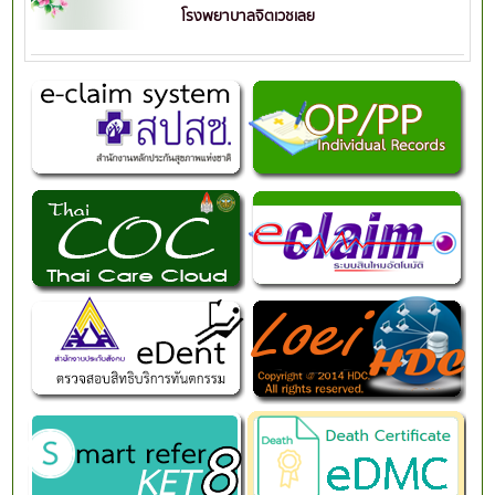
โรงพยาบาลจิตเวชเลย