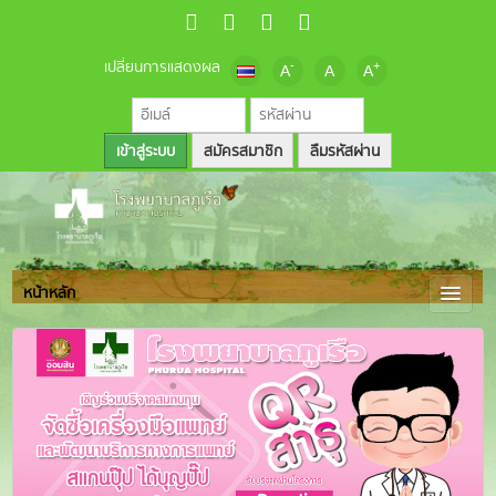
เปลี่ยนการแสดงผล
-
+
A
A
A
สมัครสมาชิก
ลืมรหัสผ่าน
หน้าหลัก