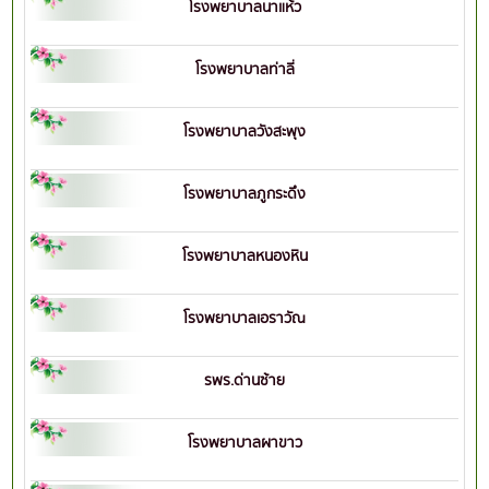
โรงพยาบาลนาแห้ว
โรงพยาบาลท่าลี่
โรงพยาบาลวังสะพุง
โรงพยาบาลภูกระดึง
โรงพยาบาลหนองหิน
โรงพยาบาลเอราวัณ
รพร.ด่านซ้าย
โรงพยาบาลผาขาว