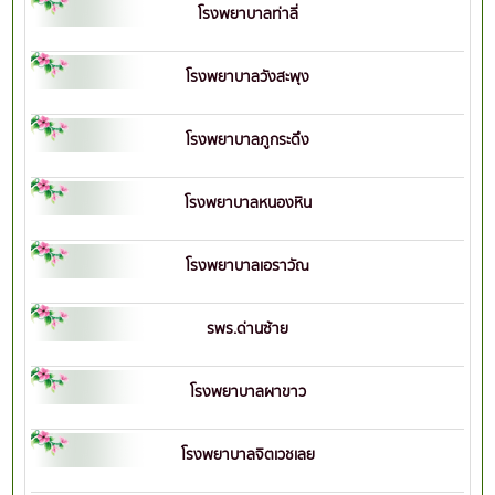
โรงพยาบาลท่าลี่
โรงพยาบาลวังสะพุง
โรงพยาบาลภูกระดึง
โรงพยาบาลหนองหิน
โรงพยาบาลเอราวัณ
รพร.ด่านซ้าย
โรงพยาบาลผาขาว
โรงพยาบาลจิตเวชเลย