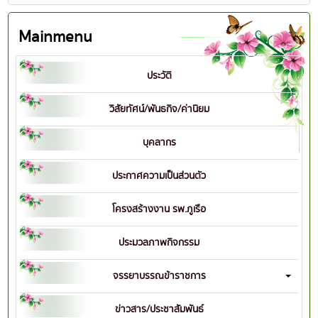
Mainmenu
ประวัติ
วิสัยทัศน์/พันธกิจ/ค่านิยม
บุคลากร
ประกาศความเป็นส่วนตัว
โครงสร้างงาน รพ.ภูเรือ
ประมวลภาพกิจกรรม
จรรยาบรรณข้าราชการ
ข่าวสาร/ประชาสัมพันธ์