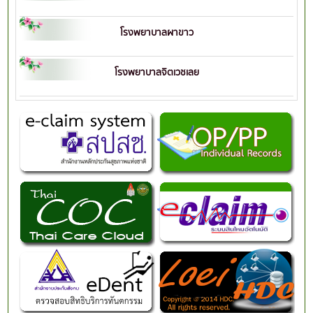
โรงพยาบาลผาขาว
โรงพยาบาลจิตเวชเลย