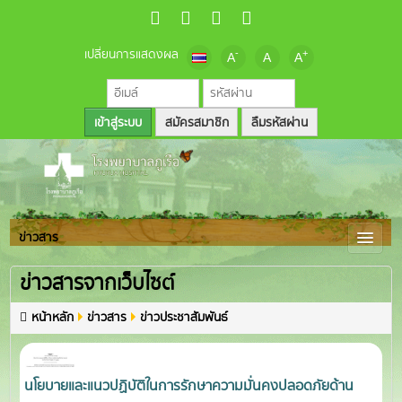
เปลี่ยนการแสดงผล
-
+
A
A
A
สมัครสมาชิก
ลืมรหัสผ่าน
ข่าวสาร
ข่าวสารจากเว็บไซต์
หน้าหลัก
ข่าวสาร
ข่าวประชาสัมพันธ์
นโยบายและแนวปฏิบัติในการรักษาความมั่นคงปลอดภัยด้าน