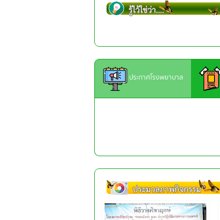
ประกาศโรงพยาบาล