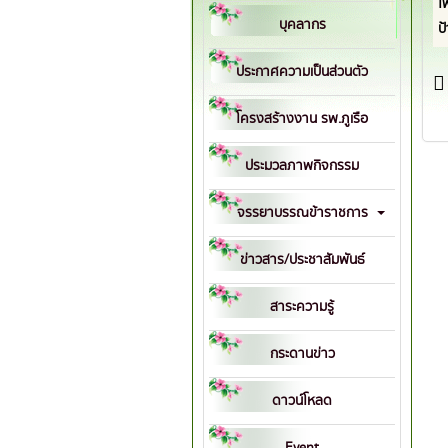
โ
บุคลากร
ป
ประกาศความเป็นส่วนตัว
โครงสร้างงาน รพ.ภูเรือ
ประมวลภาพกิจกรรม
จรรยาบรรณข้าราชการ
ข่าวสาร/ประชาสัมพันธ์
สาระความรู้
กระดานข่าว
ดาวน์โหลด
Event