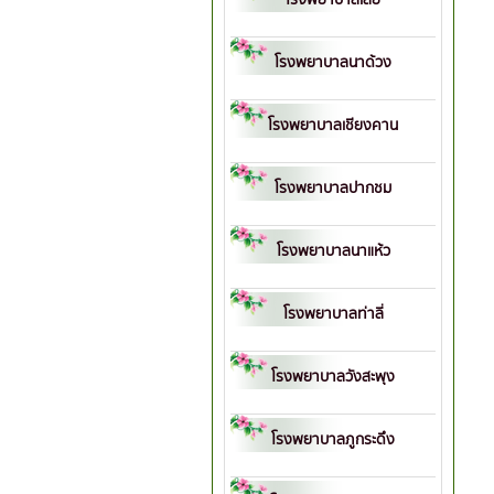
โรงพยาบาลนาด้วง
โรงพยาบาลเชียงคาน
โรงพยาบาลปากชม
โรงพยาบาลนาแห้ว
โรงพยาบาลท่าลี่
โรงพยาบาลวังสะพุง
โรงพยาบาลภูกระดึง