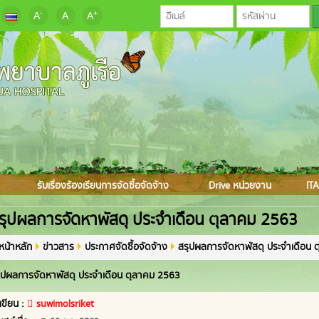
-
+
A
A
A
รับเรื่องร้องเรียนการจัดซื้อจัดจ้าง
Drive หน่วยงาน
ITA
รุปผลการจัดหาพัสดุ ประจำเดือน ตุลาคม 2563
หน้าหลัก
ข่าวสาร
ประกาศจัดซื้อจัดจ้าง
สรุปผลการจัดหาพัสดุ ประจำเดือน 
ุปผลการจัดหาพัสดุ ประจำเดือน ตุลาคม 2563
้เขียน :
suwimolsriket