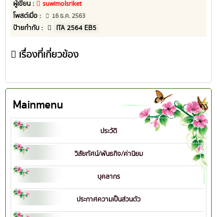
ผู้เขียน :
suwimolsriket
โพสต์เมื่อ :
16 ธ.ค. 2563
ป้ายกำกับ :
ITA 2564 EB5
เรื่องที่เกี่ยวข้อง
Mainmenu
ประวัติ
วิสัยทัศน์/พันธกิจ/ค่านิยม
บุคลากร
ประกาศความเป็นส่วนตัว