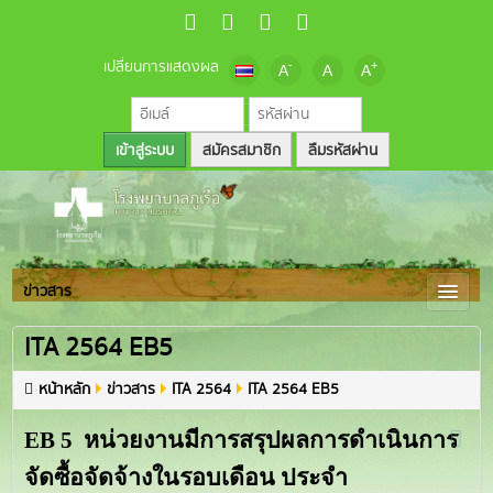
เปลี่ยนการแสดงผล
-
+
A
A
A
สมัครสมาชิก
ลืมรหัสผ่าน
ข่าวสาร
ITA 2564 EB5
หน้าหลัก
ข่าวสาร
ITA 2564
ITA 2564 EB5
EB 5 หน่วยงานมีการสรุปผลการดำเนินการ
จัดซื้อจัดจ้างในรอบเดือน ประจำ