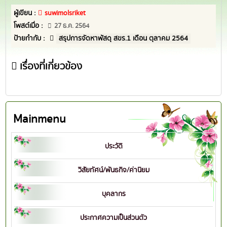
ผู้เขียน :
suwimolsriket
โพสต์เมื่อ :
27 ธ.ค. 2564
ป้ายกำกับ :
สรุปการจัดหาพัสดุ สขร.1 เดือน ตุลาคม 2564
เรื่องที่เกี่ยวข้อง
Mainmenu
ประวัติ
วิสัยทัศน์/พันธกิจ/ค่านิยม
บุคลากร
ประกาศความเป็นส่วนตัว