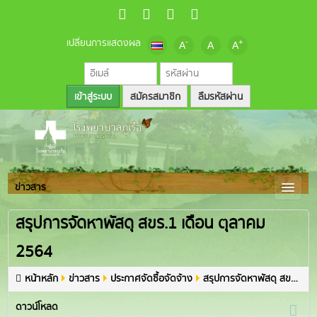
เปลี่ยนการแสดงผล
-
+
A
A
A
สมัครสมาชิก
ลืมรหัสผ่าน
ข่าวสาร
สรุปการจัดหาพัสดุ สขร.1 เดือน ตุลาคม
2564
หน้าหลัก
ข่าวสาร
ประกาศจัดซื้อจัดจ้าง
สรุปการจัดหาพัสดุ สขร.1 เดือน ตุลาคม 2564
ดาวน์โหลด