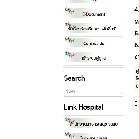
4
E-Document
ห
รับเรื่องร้องเรียนการจัดซื้อจัดจ้าง
5
Contact Us
6
ง
เข้าระบบผู้ดูแล
ผู
Search
โ
ป
Link Hospital
สำนักงานสาธารณสุข จ.เลย
โรงพยาบาลเลย