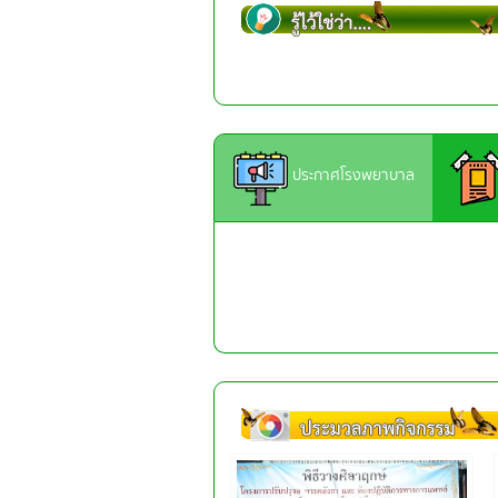
ประกาศโรงพยาบาล