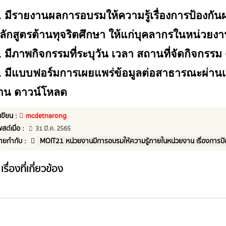
. มีรายงานผลการอบรมให้ความรู้เรื่องการป้องกั
ลักสูตรต้านทุจริตศึกษา ให้แก่บุคลากรในหน่วยง
. มีภาพกิจกรรมที่ระบุวัน เวลา สถานที่จัดกิจกรรม
. มีแบบฟอร์มการเผยแพร่ข้อมูลต่อสาธารณะผ่านเ
าน
ดาวน์โหลด
้เขียน :
mcdetnarong
พสต์เมื่อ :
31 มี.ค. 2565
้ายกำกับ :
MOIT21 หน่วยงานมีการอบรมให้ความรู้ภายในหน่วยงาน เรื่องการป้
เรื่องที่เกี่ยวข้อง