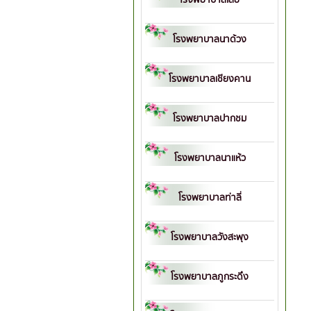
โรงพยาบาลนาด้วง
โรงพยาบาลเชียงคาน
โรงพยาบาลปากชม
โรงพยาบาลนาแห้ว
โรงพยาบาลท่าลี่
โรงพยาบาลวังสะพุง
โรงพยาบาลภูกระดึง