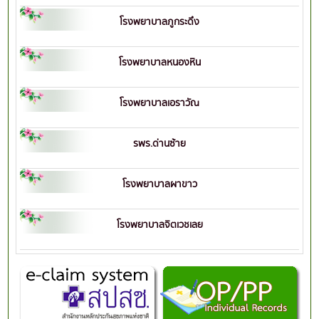
โรงพยาบาลภูกระดึง
โรงพยาบาลหนองหิน
โรงพยาบาลเอราวัณ
รพร.ด่านซ้าย
โรงพยาบาลผาขาว
โรงพยาบาลจิตเวชเลย