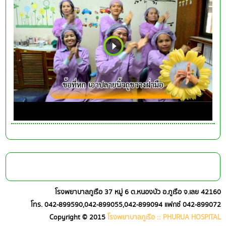
โรงพยาบาลภูเรือ 37 หมู่ 6 ต.หนองบัว อ.ภูเรือ จ.เลย 42160
โทร. 042-899590,042-899055,042-899094 แฟกซ์ 042-899072
Copyright © 2015
โรงพยาบาลภูเรือ :: PHURUA HOSPITAL