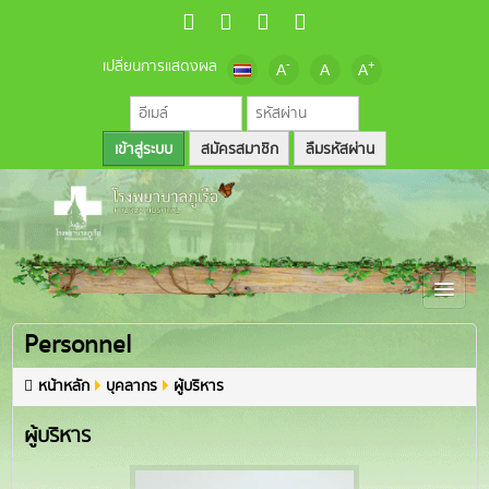
เปลี่ยนการแสดงผล
-
+
A
A
A
สมัครสมาชิก
ลืมรหัสผ่าน
Personnel
หน้าหลัก
บุคลากร
ผู้บริหาร
ผู้บริหาร