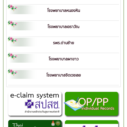
โรงพยาบาลหนองหิน
โรงพยาบาลเอราวัณ
รพร.ด่านซ้าย
โรงพยาบาลผาขาว
โรงพยาบาลจิตเวชเลย